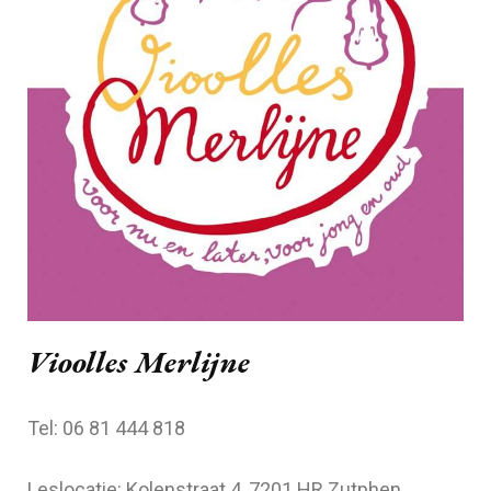
Vioolles Merlijne
Tel: 06 81 444 818
Leslocatie: Kolenstraat 4, 7201 HR Zutphen